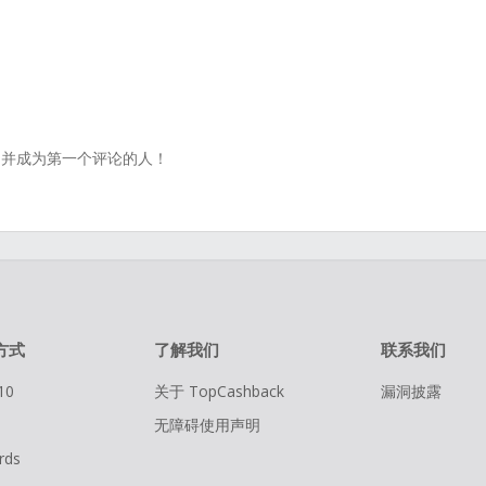
并成为第一个评论的人！
方式
了解我们
联系我们
10
关于 TopCashback
漏洞披露
无障碍使用声明
rds