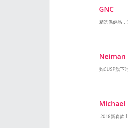
GNC
精选保健品，
Neiman 
购CUSP旗下
Michael 
2018新春