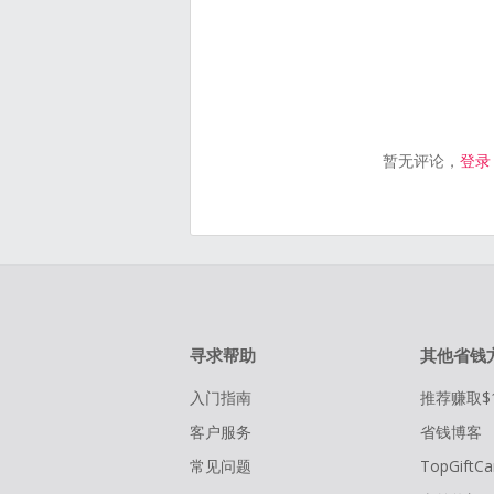
暂无评论，
登录
寻求帮助
其他省钱
入门指南
推荐赚取$
客户服务
省钱博客
常见问题
TopGiftCa