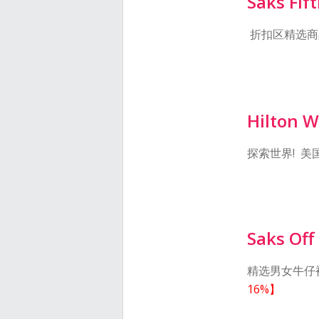
Saks Fif
折扣区精选商
Hilton 
探索世界! 
Saks Off
精选男女牛仔裤
16%】