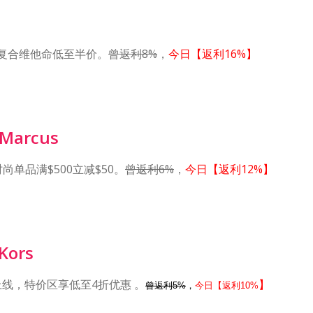
复合维他命低至半价。
曾返利8%
，
今日【返利16%】
Marcus
时尚单品满$500立减$50。
曾返利6%
，
今日【返利12%】
Kors
款上线，特价区享低至4折优惠 。
】
曾返利5%
，
今日【返利10%