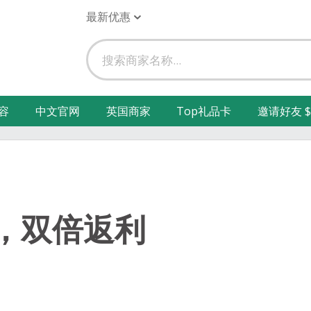
最新优惠
容
中文官网
英国商家
Top礼品卡
邀请好友 $
，双倍返利