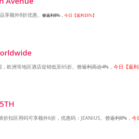
th Avenue
品享额外8折优惠。
曾返利8%
，
今日【返利16%】
Worldwide
美国，欧洲等地区酒店促销低至65折。
曾返利高达4%
，
今日【返利
 5TH
折扣区用码可享额外6折，优惠码：JEANIUS。
曾返利8%
，
今