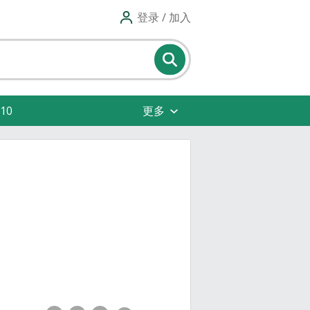
登录 / 加入
10
更多