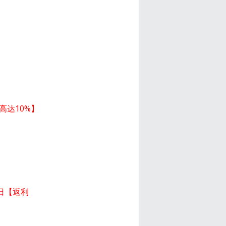
高达10%】
日【返利