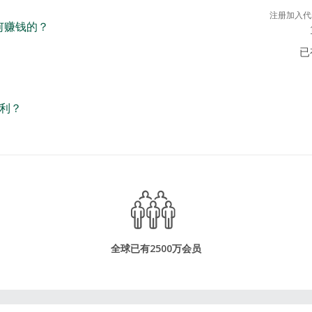
注册加入代
如何赚钱的？
已
利？
全球已有2500万会员