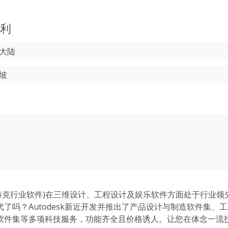
利
国大陆
坡
k(欧特克行业软件)在三维设计、工程设计及娱乐软件方面处于行业
了吗？Autodesk新近开发并推出了产品设计与制造软件集、
软件集等多项科技服务，功能齐全且价格诱人。让您在体念一流