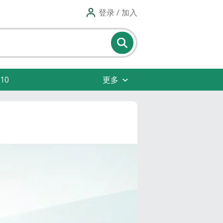
登录 / 加入
10
更多