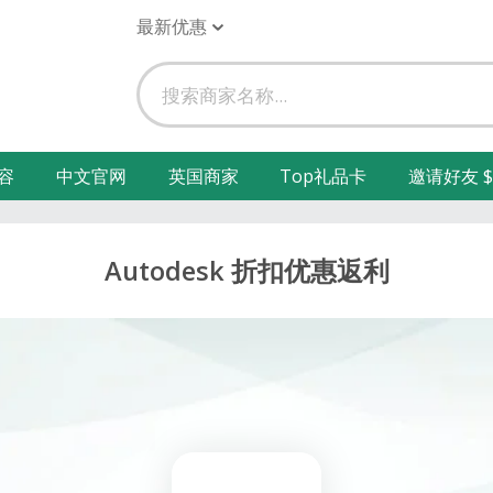
最新优惠
容
中文官网
英国商家
Top礼品卡
邀请好友 $
Autodesk 折扣优惠返利