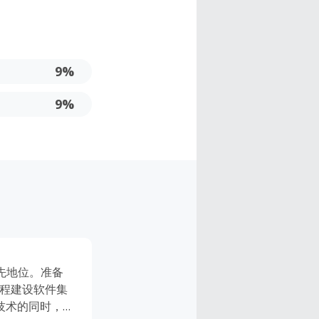
9%
9%
领先地位。准备
工程建设软件集
技术的同时，更