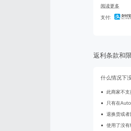
享贴心的售后服
阅读更多
返利更省钱。
支付:
返利条款和
什么情况下
此商家不支
只有在Aut
退换货或者
使用了没有经