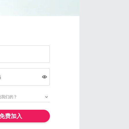
码
免费加入