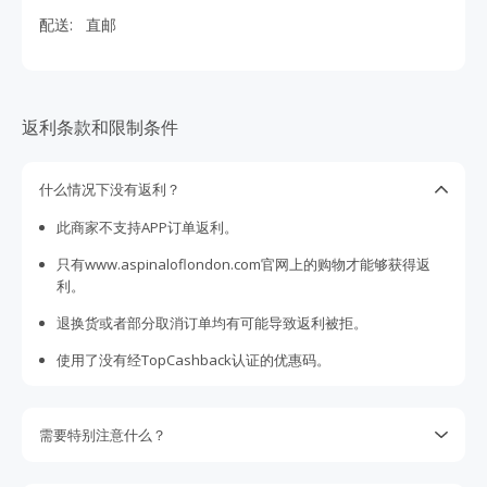
配送:
直邮
返利条款和限制条件
什么情况下没有返利？
此商家不支持APP订单返利。
只有www.aspinaloflondon.com官网上的购物才能够获得返
利。
退换货或者部分取消订单均有可能导致返利被拒。
使用了没有经TopCashback认证的优惠码。
需要特别注意什么？
请注意某些商家不支持丢单索赔。我们会尽最大努力向商家追