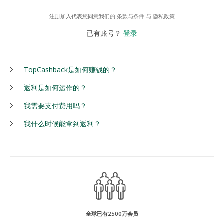
注册加入代表您同意我们的
条款与条件
与
隐私政策
已有账号？
登录
TopCashback是如何赚钱的？
返利是如何运作的？
我需要支付费用吗？
我什么时候能拿到返利？
全球已有2500万会员