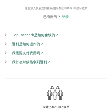
注册加入代表您同意我们的
条款与条件
与
隐私政策
已有账号？
登录
TopCashback是如何赚钱的？
返利是如何运作的？
我需要支付费用吗？
我什么时候能拿到返利？
全球已有2500万会员