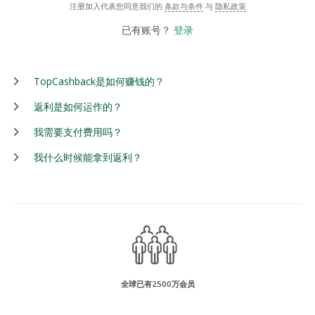
注册加入代表您同意我们的
条款与条件
与
隐私政策
已有账号？
登录
TopCashback是如何赚钱的？
返利是如何运作的？
我需要支付费用吗？
我什么时候能拿到返利？
全球已有2500万会员