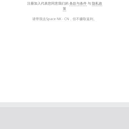
注册加入代表您同意我们的
条款与条件
与
隐私政
策
请带我去Space NK - CN，但不赚取返利。