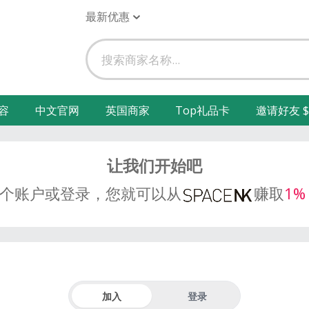
最新优惠
容
中文官网
英国商家
Top礼品卡
邀请好友 $
让我们开始吧
个账户或登录，您就可以从
赚取
1%
加入
登录