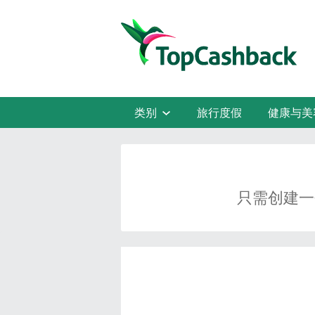
类别
旅行度假
健康与美
只需创建一