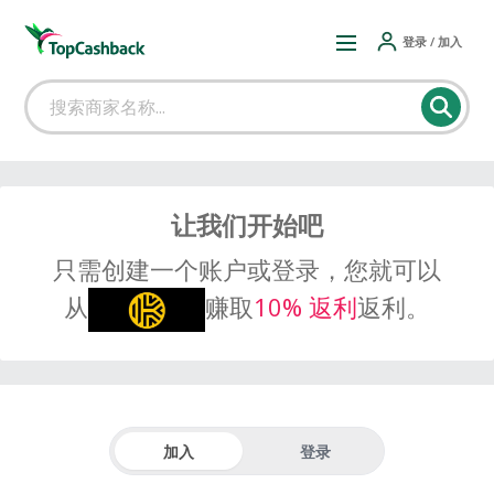
登录 / 加入
让我们开始吧
只需创建一个账户或登录，您就可以
从
赚取
10% 返利
返利。
加入
登录