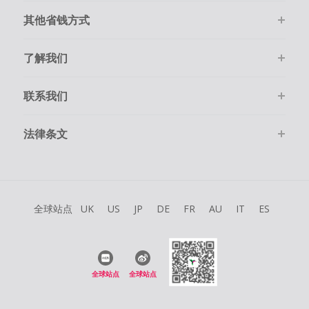
其他省钱方式
了解我们
联系我们
法律条文
全球站点
UK
US
JP
DE
FR
AU
IT
ES
全球站点
全球站点