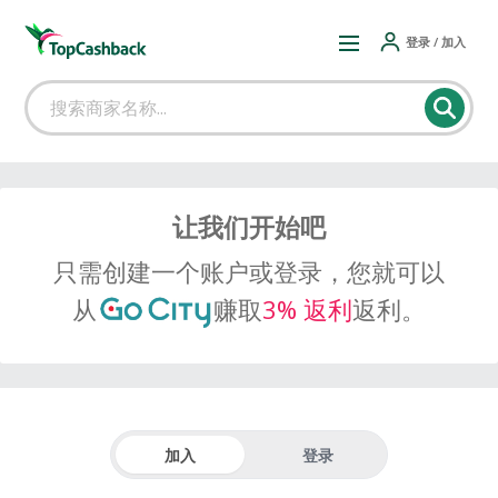
登录 / 加入
让我们开始吧
只需创建一个账户或登录，您就可以
从
赚取
3% 返利
返利。
加入
登录