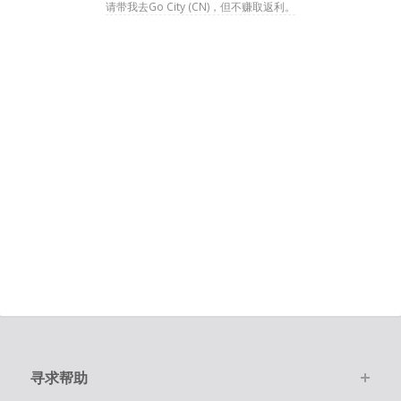
请带我去Go City (CN)，但不赚取返利。
寻求帮助