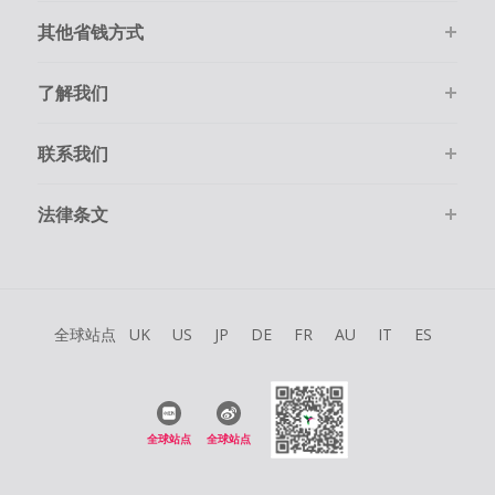
其他省钱方式
了解我们
联系我们
法律条文
全球站点
UK
US
JP
DE
FR
AU
IT
ES
全球站点
全球站点