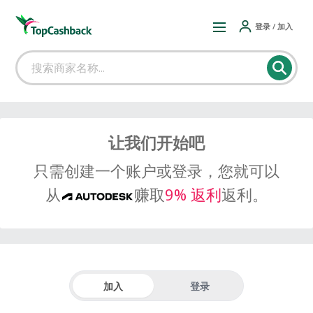
登录 / 加入
让我们开始吧
只需创建一个账户或登录，您就可以
从
赚取
9% 返利
返利。
加入
登录