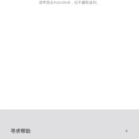
请带我去Autodesk，但不赚取返利。
寻求帮助