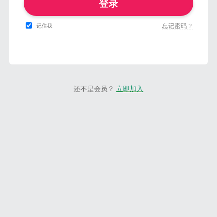
登录
忘记密码？
记住我
还不是会员？
立即加入