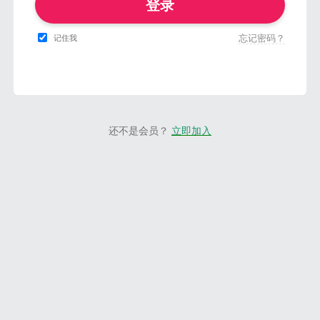
登录
忘记密码？
记住我
还不是会员？
立即加入