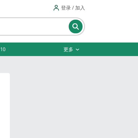
登录 / 加入
10
更多