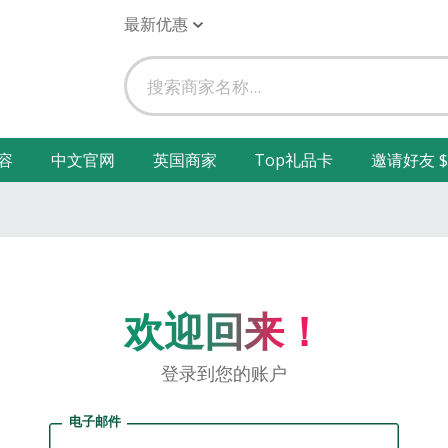
最新优惠
容
中文官网
英国商家
Top礼品卡
邀请好友 $
欢迎回来！
登录到您的账户
电子邮件