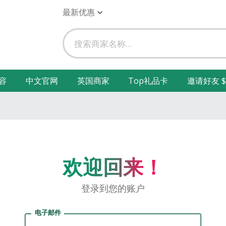
最新优惠
容
中文官网
英国商家
Top礼品卡
邀请好友 $
欢迎回来！
登录到您的账户
电子邮件