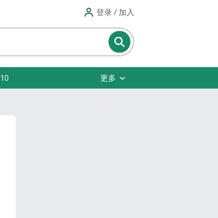
登录 / 加入
10
更多