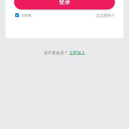
登录
忘记密码？
记住我
还不是会员？
立即加入