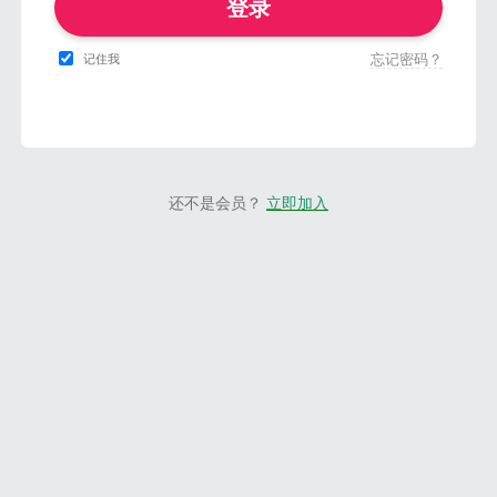
登录
忘记密码？
记住我
还不是会员？
立即加入