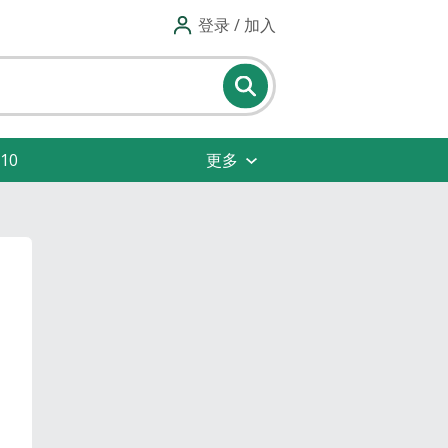
登录 / 加入
10
更多