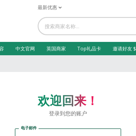
最新优惠
容
中文官网
英国商家
Top礼品卡
邀请好友 $
欢迎回来！
登录到您的账户
电子邮件