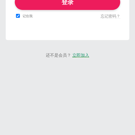
登录
忘记密码？
记住我
还不是会员？
立即加入