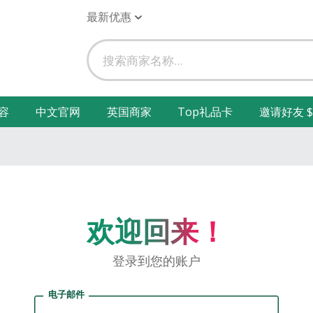
最新优惠
容
中文官网
英国商家
Top礼品卡
邀请好友 $
欢迎回来！
登录到您的账户
电子邮件