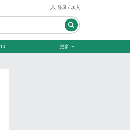
登录 / 加入
10
更多