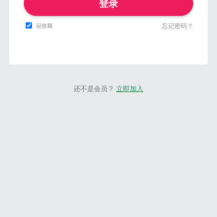
登录
忘记密码？
记住我
还不是会员？
立即加入