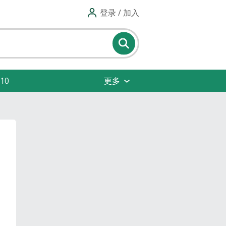
登录 / 加入
10
更多