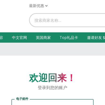
最新优惠
容
中文官网
英国商家
Top礼品卡
邀请好友 $
欢迎回来！
登录到您的账户
电子邮件