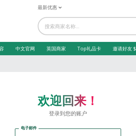
最新优惠
容
中文官网
英国商家
Top礼品卡
邀请好友 $
欢迎回来！
登录到您的账户
电子邮件