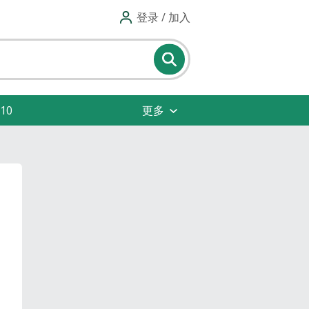
登录 / 加入
10
更多