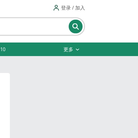
登录 / 加入
10
更多