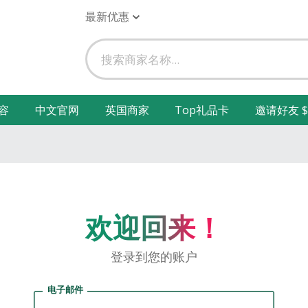
最新优惠
容
中文官网
英国商家
Top礼品卡
邀请好友 $
欢迎回来！
登录到您的账户
电子邮件