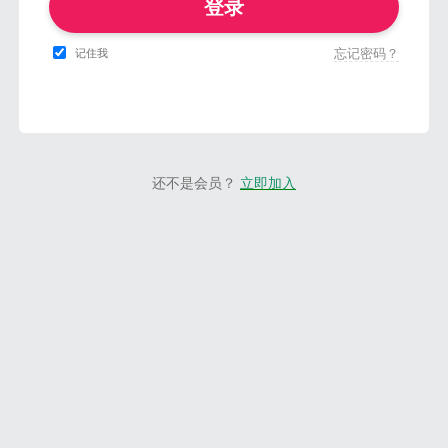
登录
忘记密码？
记住我
还不是会员？
立即加入