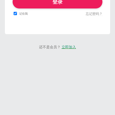
登录
忘记密码？
记住我
还不是会员？
立即加入