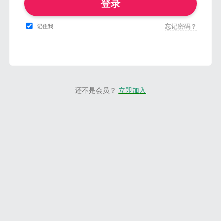
登录
忘记密码？
记住我
还不是会员？
立即加入