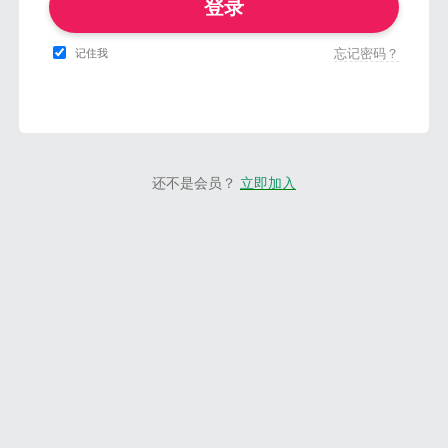
登录
忘记密码？
记住我
还不是会员？
立即加入