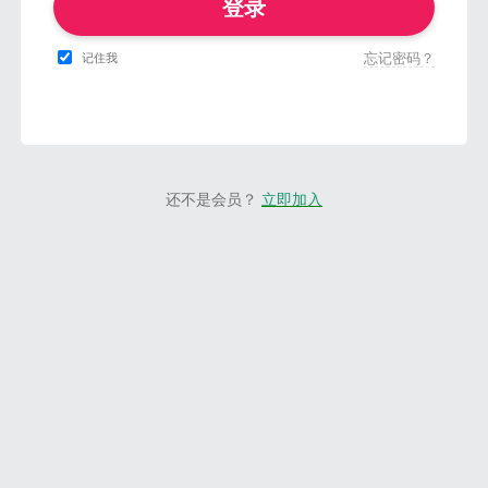
登录
忘记密码？
记住我
还不是会员？
立即加入