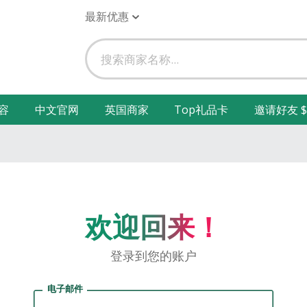
最新优惠
容
中文官网
英国商家
Top礼品卡
邀请好友 $
欢迎回来！
登录到您的账户
电子邮件