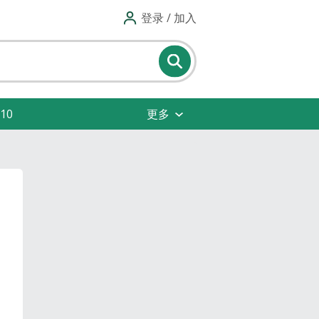
登录 / 加入
10
更多