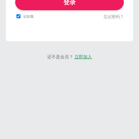
登录
忘记密码？
记住我
还不是会员？
立即加入