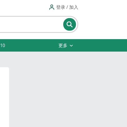
登录 / 加入
10
更多