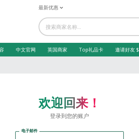
最新优惠
容
中文官网
英国商家
Top礼品卡
邀请好友 $
欢迎回来！
登录到您的账户
电子邮件